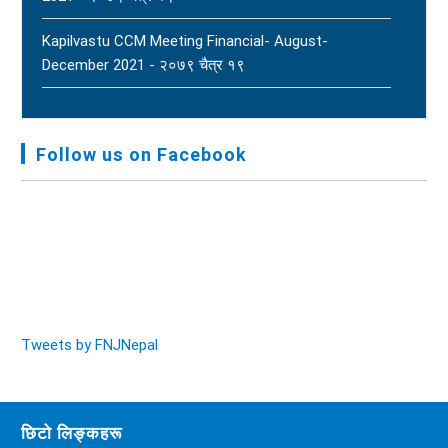
Kapilvastu CCM Meeting Financial- August-
December 2021 - २०७९ चैत्र १९
FNJ, Financial Report Presented At Nagarkot
Meeting, Jan-July, 2022 - २०७९ चैत्र १४
Follow us on Facebook
Audit Report FY-2076-077 - २०७७ कार्तिक २३
Tweets by FNJNepal
छिटो लिङ्कहरू