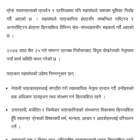
प्रेस स्वतन्त्रताको प्रवर्दन र प्रतिरक्षामा पनि महासंघले सशक्त भूमिका निर्वाह
गर्दै आएको छ । महासंघले पत्रकारिता क्षेत्रसँग सम्बन्धित राष्ट्रिय र
अन्तर्राष्ट्रिय क्षेत्रमा क्रियाशिल विभिन्न संघ–संस्थाहरुसँग सहकार्य गर्दै आएको
छ ।
२०७७ साल चैत २५ गते सम्पन्न प्रत्यक्ष निर्वाचनबाट विपुल पाेखरेलकाे नेतृत्वमा
नयाँ कार्य समिति चयन गरेको छ ।
पत्रकार महासंघको उद्देश्य निम्नानुसार छन् :
नेपाली पत्रकारहरुलाई संगठीत गरी व्यावसायिक नेतृत्व प्रदान गर्दै उनीहरुको
हक अधिकार प्रवद्र्धन तथा संरक्षण गर्न क्रियाशिल रहने ।
उत्तरदायी, मर्यादित र जिम्मेवार पत्रकारिताको संस्थागत विकासमा क्रियाशिल
हुँदै स्वतन्त्र प्रेसको विश्वव्यापी मर्म, मान्यता, आचार र आदर्शहरुलाई परिपालन
गर्ने ।
सूचनाको हक र विचार तथा अभिव्यक्ति स्वतन्त्रताको पक्षमा क्रियाशिल रहने