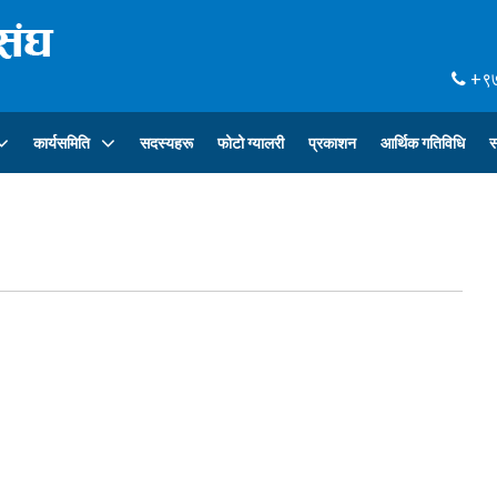
+९७
कार्यसमिति
सदस्यहरू
फोटो ग्यालरी
प्रकाशन
आर्थिक गतिविधि
स