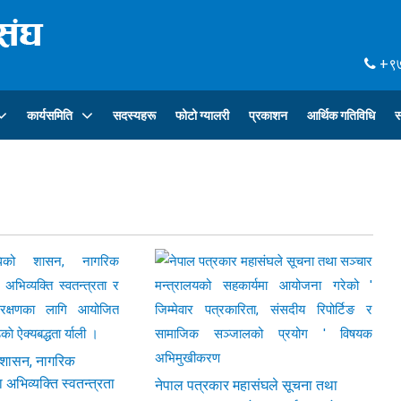
+९७
कार्यसमिति
सदस्यहरू
फोटो ग्यालरी
प्रकाशन
आर्थिक गतिविधि
स
 शासन, नागरिक
ा अभिव्यक्ति स्वतन्त्रता
नेपाल पत्रकार महासंघले सूचना तथा