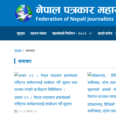
गृहपृष्ठ
सदस्य संख्या
महासंघकाे निर्वाचन - २०८१
हाम्रो बारेमा
गृहपृष्ठ
समाचार
समाचार
असार २१ । नेपाल पत्रकार हमासंघको
राष्ट्रिय सम्मेलनलाई सम्बोधन गर्दै सूचना
लोकतन्त्र, विधिको
तथा सञ्चार मन्त्री डा.विक्रम तिमिल्सिना ।
सर्वोच्चता, प्रेस तथ
२०८३ आषाढ २१