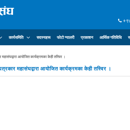
+९७
कार्यसमिति
सदस्यहरू
फोटो ग्यालरी
प्रकाशन
आर्थिक गतिविधि
स
र महासंघद्वारा आयोजित कार्यक्रमका केही तस्विर ।
त्रकार महासंघद्वारा आयोजित कार्यक्रमका केही तस्विर ।